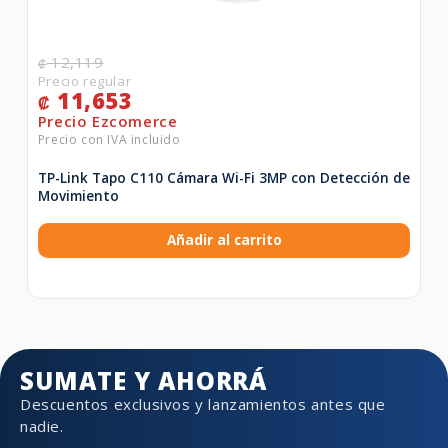
12,119
₡
11,653
₡
TP-Link Tapo C110 Cámara Wi-Fi 3MP con Detección de
Movimiento
Añadir al carrito
SUMATE Y AHORRÁ
Descuentos exclusivos y lanzamientos antes que
nadie.