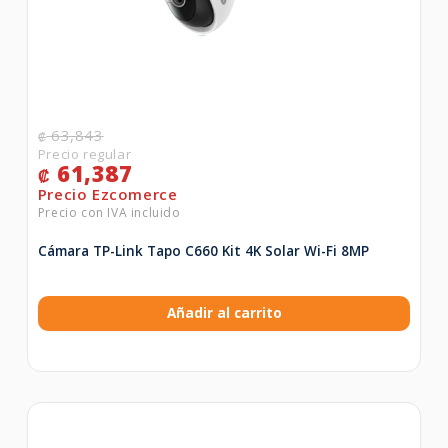
63,843
₡
61,387
₡
Cámara TP-Link Tapo C660 Kit 4K Solar Wi-Fi 8MP
Añadir al carrito