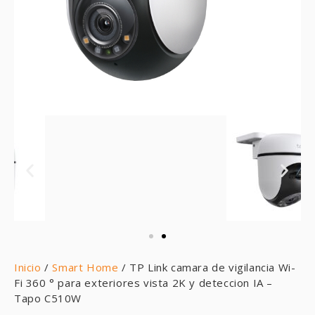
Inicio
/
Smart Home
/ TP Link camara de vigilancia Wi-
Fi 360 ° para exteriores vista 2K y deteccion IA –
Tapo C510W