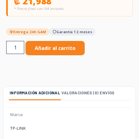
₡
21,988
* Precio final con IVA incluido.
Entrega 24h GAM
Garantía 12 meses
Añadir al carrito
INFORMACIÓN ADICIONAL
VALORACIONES (0)
ENVÍOS
Marca
TP-LINK