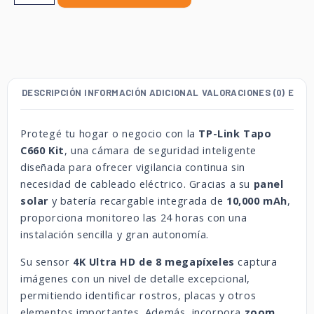
DESCRIPCIÓN
INFORMACIÓN ADICIONAL
VALORACIONES (0)
ENVÍ
Protegé tu hogar o negocio con la
TP-Link Tapo
C660 Kit
, una cámara de seguridad inteligente
diseñada para ofrecer vigilancia continua sin
necesidad de cableado eléctrico. Gracias a su
panel
solar
y batería recargable integrada de
10,000 mAh
,
proporciona monitoreo las 24 horas con una
instalación sencilla y gran autonomía.
Su sensor
4K Ultra HD de 8 megapíxeles
captura
imágenes con un nivel de detalle excepcional,
permitiendo identificar rostros, placas y otros
elementos importantes. Además, incorpora
zoom