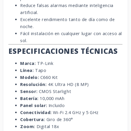
Reduce falsas alarmas mediante inteligencia
artificial.
Excelente rendimiento tanto de día como de
noche.
Fácil instalación en cualquier lugar con acceso al
sol.
ESPECIFICACIONES TÉCNICAS
Marca:
TP-Link
Línea:
Tapo
Modelo:
C660 Kit
Resolución:
4K Ultra HD (8 MP)
Sensor:
CMOS Starlight
Batería:
10,000 mAh
Panel solar:
Incluido
Conectividad:
Wi-Fi 2.4 GHz y 5 GHz
Cobertura:
Giro de 360°
Zoom:
Digital 18x