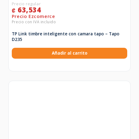
63,534
₡
TP Link timbre inteligente con camara tapo – Tapo
D235
Añadir al carrito