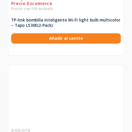
TP-link bombilla inteligente Wi-Fi light bulb multicolor
– Tapo L530E(2-Pack)
Añadir al carrito
66,076
₡