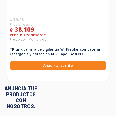
39,634
₡
38,109
₡
TP Link camara de vigilancia Wi-Fi solar con batería
recargable y detección IA – Tapo C410 KIT
Añadir al carrito
ANUNCIA TUS
PRODUCTOS
CON
NOSOTROS.