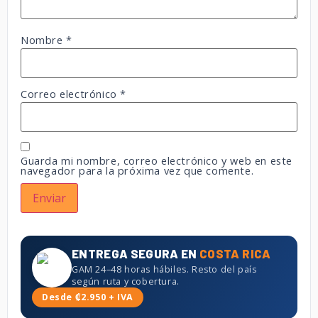
Nombre
*
Correo electrónico
*
Guarda mi nombre, correo electrónico y web en este
navegador para la próxima vez que comente.
ENTREGA SEGURA EN
COSTA RICA
GAM 24–48 horas hábiles. Resto del país
según ruta y cobertura.
Desde ₡2.950 + IVA