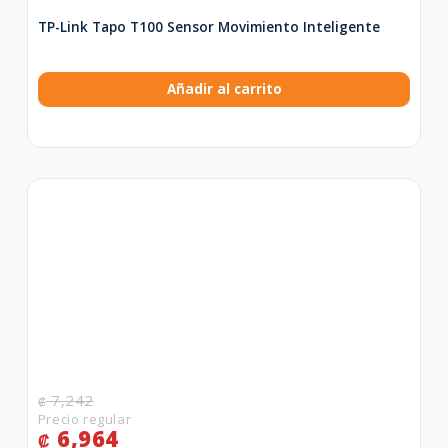
TP-Link Tapo T100 Sensor Movimiento Inteligente
Añadir al carrito
7,242
₡
6,964
₡