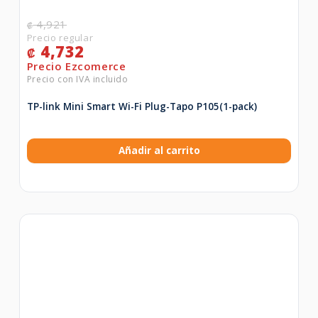
4,921
₡
4,732
₡
TP-link Mini Smart Wi-Fi Plug-Tapo P105(1-pack)
Añadir al carrito