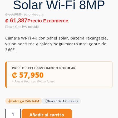
Solar Wi-Fi 8MP
63,843
₡
61,387
₡
Cámara Wi-Fi 4K con panel solar, batería recargable,
visión nocturna a color y seguimiento inteligente de
360°.
PRECIO EXCLUSIVO BANCO POPULAR
₡
57,950
* Precio final con IVA incluido.
Entrega 24h GAM
Garantía 12 meses
Añadir al carrito