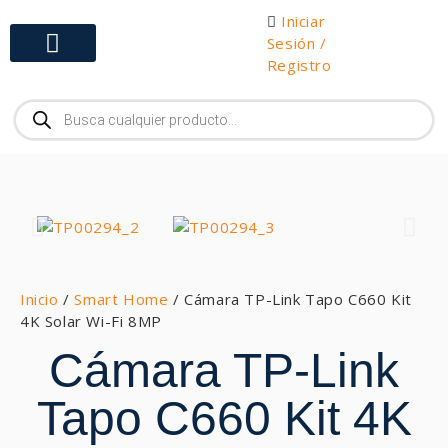
Iniciar
Sesión /
Registro
Gabinetes y Herramientas
Inicio
/
Smart Home
/ Cámara TP-Link Tapo C660 Kit
4K Solar Wi-Fi 8MP
Cámara TP-Link
Tapo C660 Kit 4K