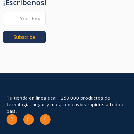
¡Escríbenos!
Subscribe
Tu tienda en línea tica: +250.000 productos de
tecnología, hogar y más, con envíos rápidos a todo el
país.