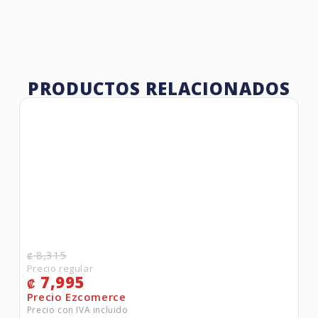
PRODUCTOS RELACIONADOS
8,315
₡
7,995
₡