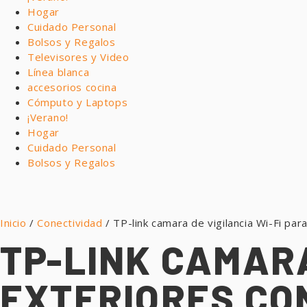
Hogar
Cuidado Personal
Bolsos y Regalos
Televisores y Video
Línea blanca
accesorios cocina
Cómputo y Laptops
¡Verano!
Hogar
Cuidado Personal
Bolsos y Regalos
Inicio
/
Conectividad
/ TP-link camara de vigilancia Wi-Fi pa
TP-LINK CAMARA
EXTERIORES CO