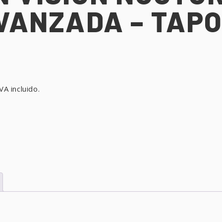
AVANZADA – TAP
VA incluido.