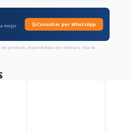
Consultar por WhatsApp
 la mejor
s del producto, disponibilidad de cobertura, ruta de
S