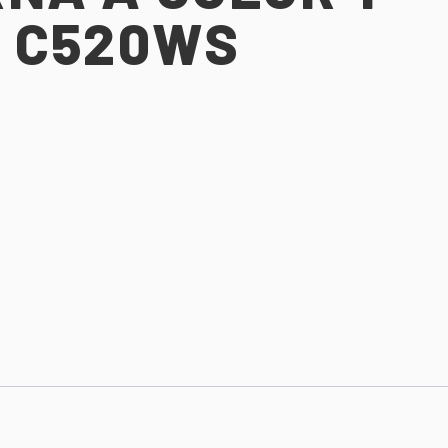
O C520WS