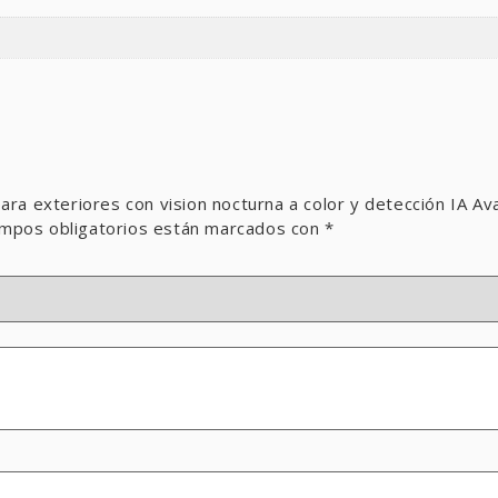
i para exteriores con vision nocturna a color y detección IA
mpos obligatorios están marcados con
*