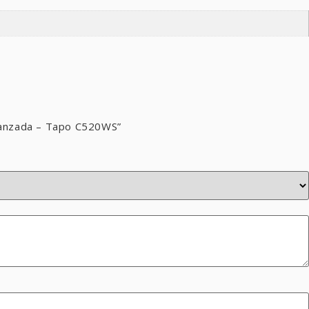
 Avanzada – Tapo C520WS”