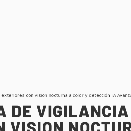
ra exteriores con vision nocturna a color y detección IA Av
 DE VIGILANCIA
N VISION NOCTU