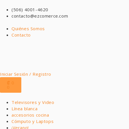
(506) 4001-4620
contacto@ezcomerce.com
Quiénes Somos
Contacto
Iniciar Sesión / Registro
₡
0
0
Televisores y Video
Línea blanca
accesorios cocina
Cómputo y Laptops
¡Verano!