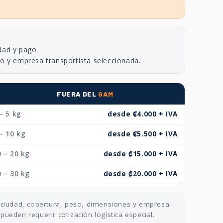
dad y pago.
no y empresa transportista seleccionada.
FUERA DEL
GAM
– 5 kg
desde ₡4.000 + IVA
– 10 kg
desde ₡5.500 + IVA
 – 20 kg
desde ₡15.000 + IVA
 – 30 kg
desde ₡20.000 + IVA
n ciudad, cobertura, peso, dimensiones y empresa
ueden requerir cotización logística especial.