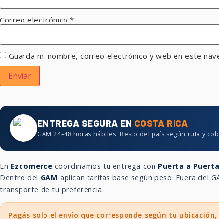
Correo electrónico
*
Guarda mi nombre, correo electrónico y web en este nav
ENTREGA SEGURA EN
COSTA RICA
GAM 24–48 horas hábiles. Resto del país según ruta y cob
En
Ezcomerce
coordinamos tu entrega con
Puerta a Puert
Dentro del
GAM
aplican tarifas base según peso. Fuera del
transporte de tu preferencia.
Pagás solo el envío que corresponde según tu ubicación,