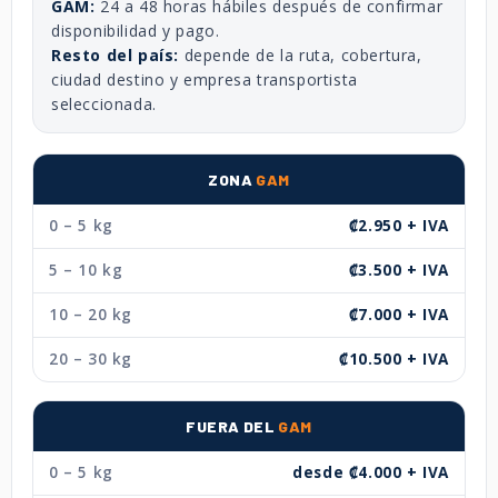
GAM:
24 a 48 horas hábiles después de confirmar
disponibilidad y pago.
Resto del país:
depende de la ruta, cobertura,
ciudad destino y empresa transportista
seleccionada.
ZONA
GAM
0 – 5 kg
₡2.950 + IVA
5 – 10 kg
₡3.500 + IVA
10 – 20 kg
₡7.000 + IVA
20 – 30 kg
₡10.500 + IVA
FUERA DEL
GAM
0 – 5 kg
desde ₡4.000 + IVA