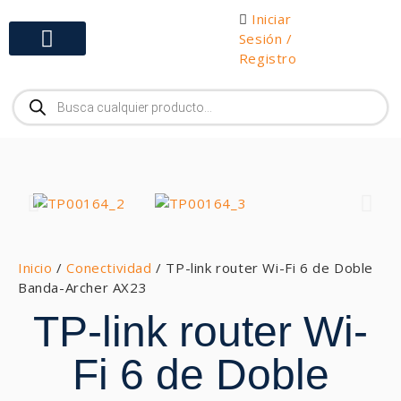
Iniciar
Sesión /
Registro
Gabinetes y Herramientas
Inicio
/
Conectividad
/ TP-link router Wi-Fi 6 de Doble
Banda-Archer AX23
TP-link router Wi-
Fi 6 de Doble