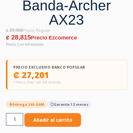
Banda-Archer
AX23
29,968
₡
28,815
₡
PRECIO EXCLUSIVO BANCO POPULAR
₡
27,201
* Precio final con IVA incluido.
Entrega 24h GAM
Garantía 12 meses
Añadir al carrito