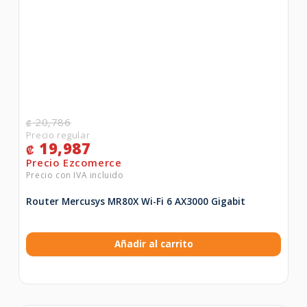
20,786
₡
19,987
₡
Router Mercusys MR80X Wi-Fi 6 AX3000 Gigabit
Añadir al carrito