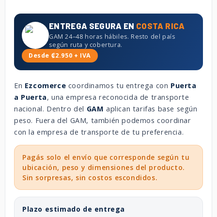
ENTREGA SEGURA EN
COSTA RICA
GAM 24–48 horas hábiles. Resto del país
según ruta y cobertura.
Desde ₡2.950 + IVA
En
Ezcomerce
coordinamos tu entrega con
Puerta
a Puerta
, una empresa reconocida de transporte
nacional. Dentro del
GAM
aplican tarifas base según
peso. Fuera del GAM, también podemos coordinar
con la empresa de transporte de tu preferencia.
Pagás solo el envío que corresponde según tu
ubicación, peso y dimensiones del producto.
Sin sorpresas, sin costos escondidos.
Plazo estimado de entrega