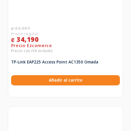
35,557
₡
34,190
₡
TP-Link EAP225 Access Point AC1350 Omada
Añadir al carrito