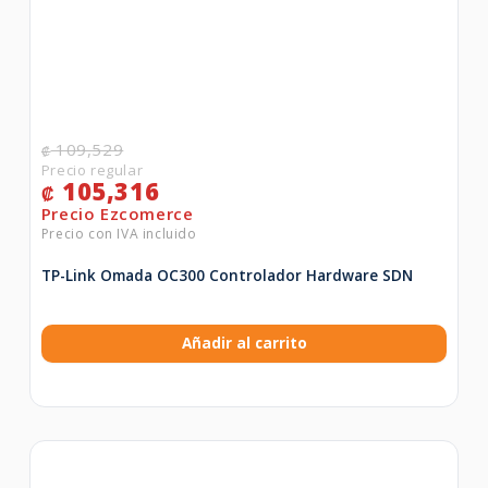
109,529
₡
105,316
₡
TP-Link Omada OC300 Controlador Hardware SDN
Añadir al carrito