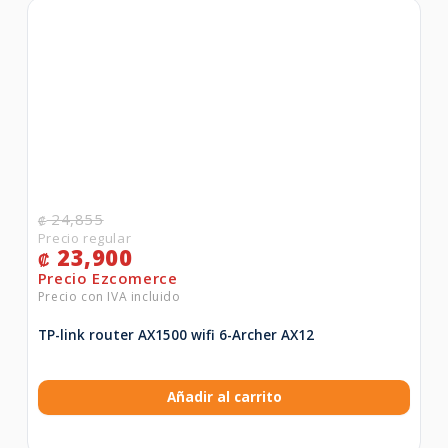
24,855
₡
23,900
₡
TP-link router AX1500 wifi 6-Archer AX12
Añadir al carrito