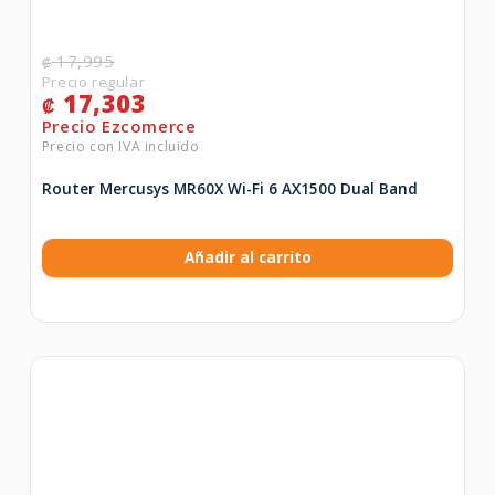
17,995
₡
17,303
₡
Router Mercusys MR60X Wi-Fi 6 AX1500 Dual Band
Añadir al carrito