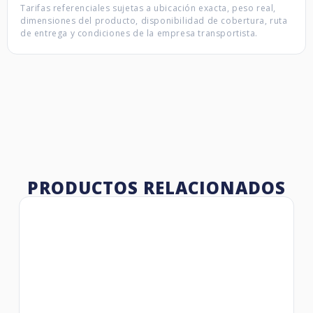
Tarifas referenciales sujetas a ubicación exacta, peso real,
dimensiones del producto, disponibilidad de cobertura, ruta
de entrega y condiciones de la empresa transportista.
PRODUCTOS RELACIONADOS