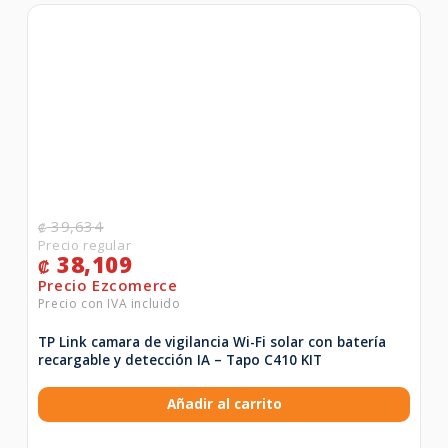
39,634
₡
38,109
₡
TP Link camara de vigilancia Wi-Fi solar con batería
recargable y detección IA – Tapo C410 KIT
Añadir al carrito