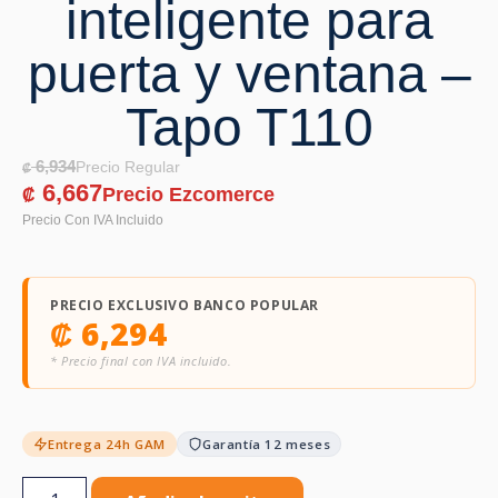
inteligente para
puerta y ventana –
Tapo T110
6,934
₡
6,667
₡
PRECIO EXCLUSIVO BANCO POPULAR
₡
6,294
* Precio final con IVA incluido.
Entrega 24h GAM
Garantía 12 meses