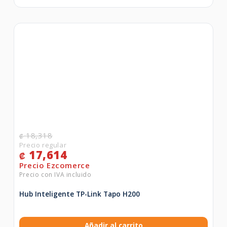
18,318
₡
17,614
₡
Hub Inteligente TP-Link Tapo H200
Añadir al carrito