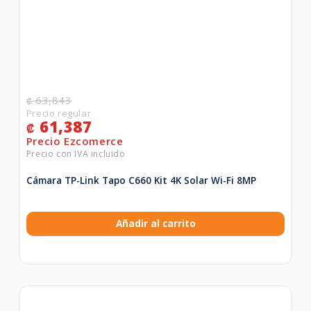
63,843
₡
61,387
₡
Cámara TP-Link Tapo C660 Kit 4K Solar Wi-Fi 8MP
Añadir al carrito