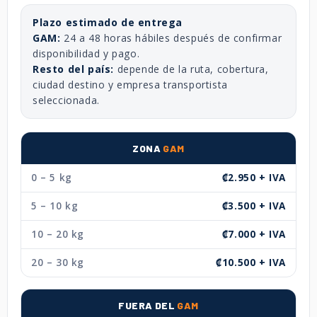
Plazo estimado de entrega
GAM:
24 a 48 horas hábiles después de confirmar
disponibilidad y pago.
Resto del país:
depende de la ruta, cobertura,
ciudad destino y empresa transportista
seleccionada.
ZONA
GAM
0 – 5 kg
₡2.950 + IVA
5 – 10 kg
₡3.500 + IVA
10 – 20 kg
₡7.000 + IVA
20 – 30 kg
₡10.500 + IVA
FUERA DEL
GAM