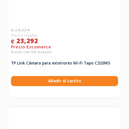
24,224
₡
23,292
₡
TP Link Cámara para exteriores Wi-Fi Tapo C320WS
Añadir al carrito