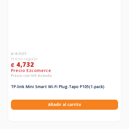
4,921
₡
4,732
₡
TP-link Mini Smart Wi-Fi Plug-Tapo P105(1-pack)
Añadir al carrito