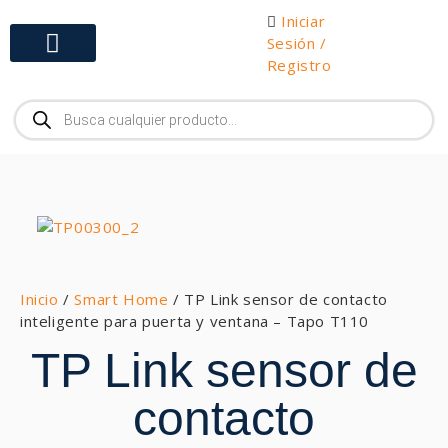
Iniciar
Sesión /
Registro
Gabinetes y Herramientas
Inicio
/
Smart Home
/ TP Link sensor de contacto
inteligente para puerta y ventana – Tapo T110
TP Link sensor de
contacto