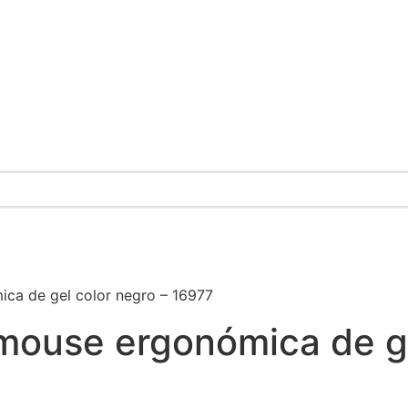
ica de gel color negro – 16977
 mouse ergonómica de g