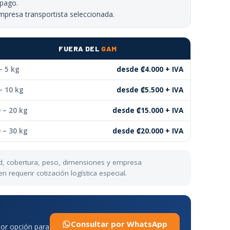
 pago.
mpresa transportista seleccionada.
FUERA DEL
GAM
– 5 kg
desde ₡4.000 + IVA
– 10 kg
desde ₡5.500 + IVA
 – 20 kg
desde ₡15.000 + IVA
 – 30 kg
desde ₡20.000 + IVA
dad, cobertura, peso, dimensiones y empresa
requerir cotización logística especial.
Consultar por WhatsApp
jor opción para