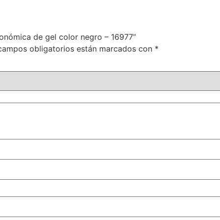
gonómica de gel color negro – 16977”
campos obligatorios están marcados con
*