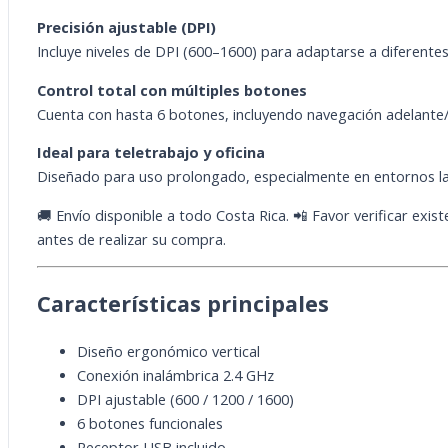
Precisión ajustable (DPI)
Incluye niveles de DPI (600–1600) para adaptarse a diferente
Control total con múltiples botones
Cuenta con hasta 6 botones, incluyendo navegación adelante
Ideal para teletrabajo y oficina
Diseñado para uso prolongado, especialmente en entornos la
🚚 Envío disponible a todo Costa Rica. 📲 Favor verificar ex
antes de realizar su compra.
Características principales
Diseño ergonómico vertical
Conexión inalámbrica 2.4 GHz
DPI ajustable (600 / 1200 / 1600)
6 botones funcionales
Receptor USB incluido