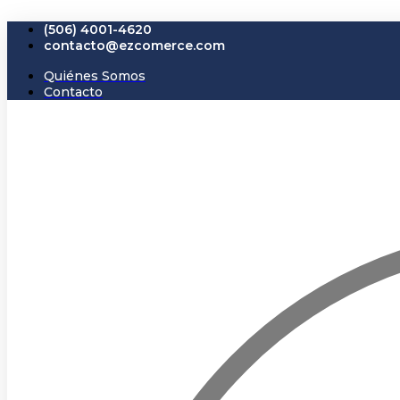
Ir
(506) 4001-4620
al
contacto@ezcomerce.com
contenido
Quiénes Somos
Contacto