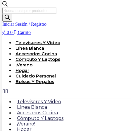
Búsqueda
de
productos
Iniciar Sesión / Registro
₡
0
0
Carrito
Televisores Y Video
Línea Blanca
Accesorios Cocina
Cómputo Y Laptops
¡Verano!
Hogar
Cuidado Personal
Bolsos Y Regalos
Televisores Y Video
Línea Blanca
Accesorios Cocina
Cómputo Y Laptops
¡Verano!
Hogar