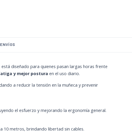
ENVÍOS
)
está diseñado para quienes pasan largas horas frente
fatiga y mejor postura
en el uso diario.
udando a reducir la tensión en la muñeca y prevenir
uyendo el esfuerzo y mejorando la ergonomía general.
 10 metros, brindando libertad sin cables.