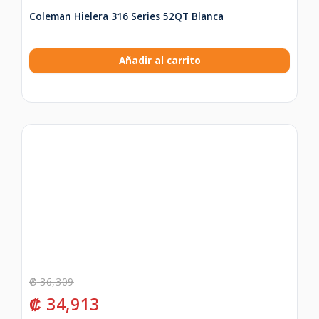
Coleman Hielera 316 Series 52QT Blanca
Añadir al carrito
₡
36,309
₡
34,913