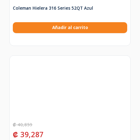
Coleman Hielera 316 Series 52QT Azul
Añadir al carrito
₡
40,859
₡
39,287