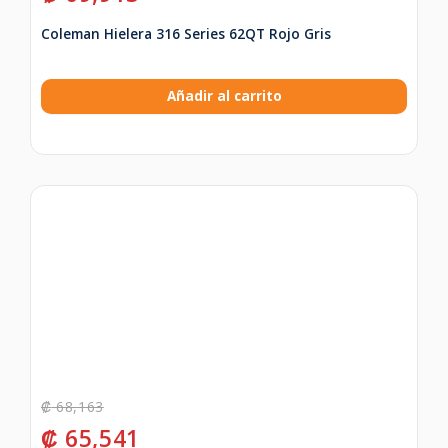
Coleman Hielera 316 Series 62QT Rojo Gris
Añadir al carrito
₡
68,163
₡
65,541