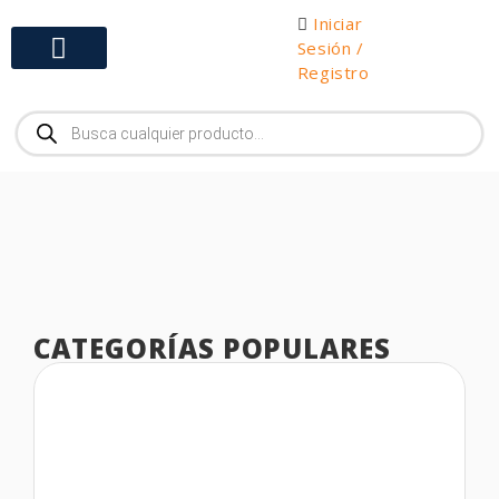
Iniciar
Sesión /
Registro
Gabinetes y Herramientas
CATEGORÍAS POPULARES