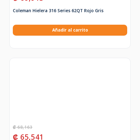
Coleman Hielera 316 Series 62QT Rojo Gris
Añadir al carrito
₡
68,163
₡
65,541