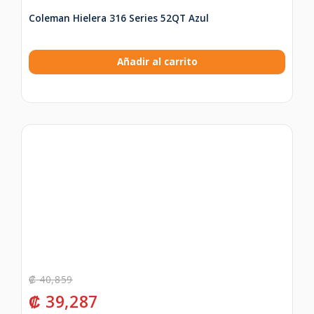
Coleman Hielera 316 Series 52QT Azul
Añadir al carrito
₡
40,859
₡
39,287