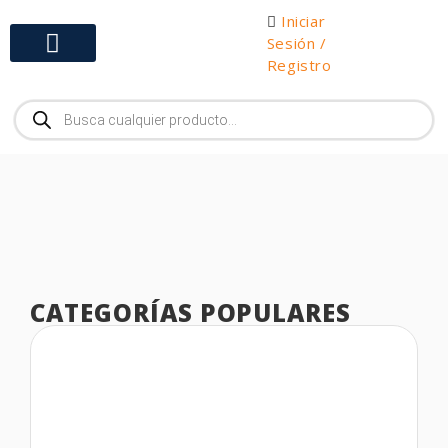
Iniciar
Sesión /
Registro
Gabinetes y Herramientas
CATEGORÍAS POPULARES