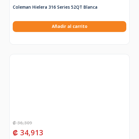
Coleman Hielera 316 Series 52QT Blanca
Añadir al carrito
₡
36,309
₡
34,913