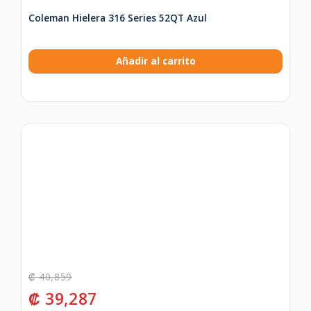
Coleman Hielera 316 Series 52QT Azul
Añadir al carrito
₡
40,859
₡
39,287