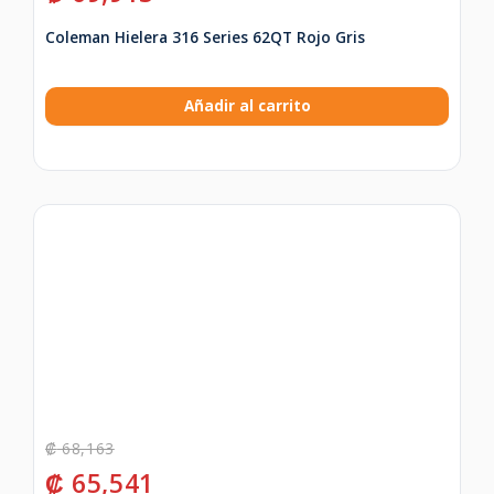
Coleman Hielera 316 Series 62QT Rojo Gris
Añadir al carrito
₡
68,163
₡
65,541