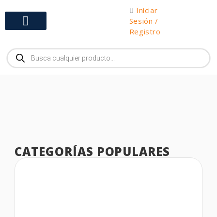
Iniciar
Sesión /
Registro
Gabinetes y Herramientas
CATEGORÍAS POPULARES