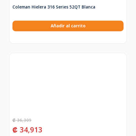
Coleman Hielera 316 Series 52QT Blanca
Añadir al carrito
₡
36,309
₡
34,913