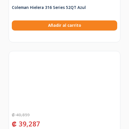
Coleman Hielera 316 Series 52QT Azul
Añadir al carrito
₡
40,859
₡
39,287