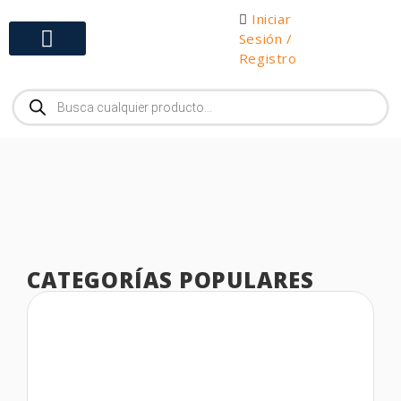
Iniciar
Sesión /
Registro
Gabinetes y Herramientas
CATEGORÍAS POPULARES