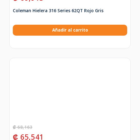
Coleman Hielera 316 Series 62QT Rojo Gris
Añadir al carrito
₡
68,163
₡
65,541