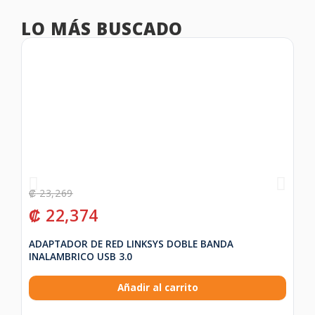
LO MÁS BUSCADO
₡
23,269
₡
₡
22,374
₡
ADAPTADOR DE RED LINKSYS DOBLE BANDA
HP
INALAMBRICO USB 3.0
Añadir al carrito