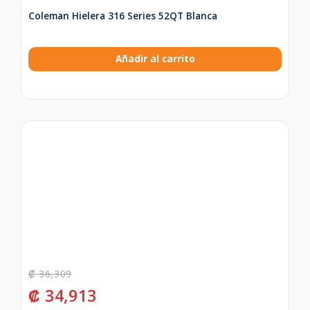
Coleman Hielera 316 Series 52QT Blanca
Añadir al carrito
₡
36,309
₡
34,913