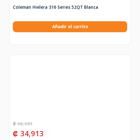
Coleman Hielera 316 Series 52QT Blanca
Añadir al carrito
₡
36,309
₡
34,913