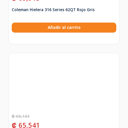
Coleman Hielera 316 Series 62QT Rojo Gris
Añadir al carrito
₡
68,163
₡
65,541