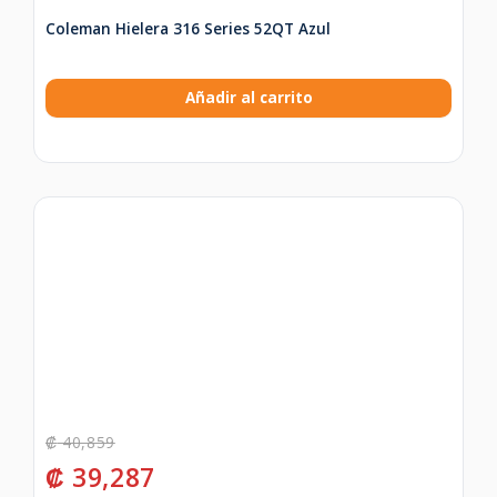
Coleman Hielera 316 Series 52QT Azul
Añadir al carrito
₡
40,859
₡
39,287