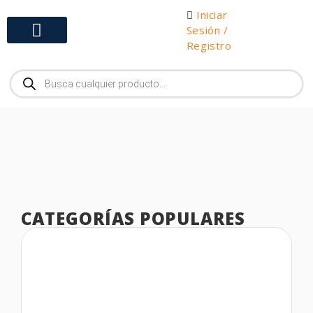
Iniciar
Sesión /
Registro
Gabinetes y Herramientas
CATEGORÍAS POPULARES