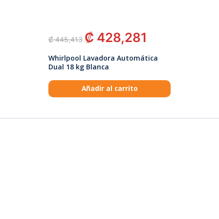
₡
428,281
₡
445,413
Whirlpool Lavadora Automática
Dual 18 kg Blanca
Añadir al carrito