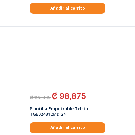
Añadir al carrito
₡
98,875
₡
102,830
Plantilla Empotrable Telstar
TGE024312MD 24”
Añadir al carrito