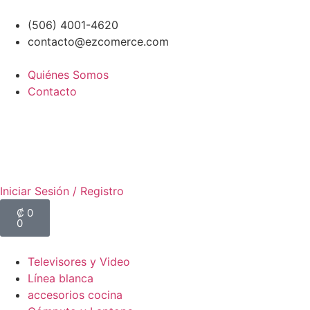
(506) 4001-4620
contacto@ezcomerce.com
Quiénes Somos
Contacto
Iniciar Sesión / Registro
₡
0
0
Televisores y Video
Línea blanca
accesorios cocina