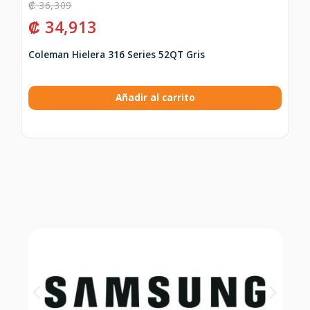
₡
36,309
₡
34,913
Coleman Hielera 316 Series 52QT Gris
Añadir al carrito