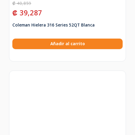
₡
40,859
₡
39,287
Coleman Hielera 316 Series 52QT Blanca
Añadir al carrito