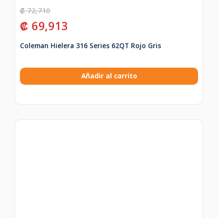
₡
72,710
₡
69,913
Coleman Hielera 316 Series 62QT Rojo Gris
Añadir al carrito