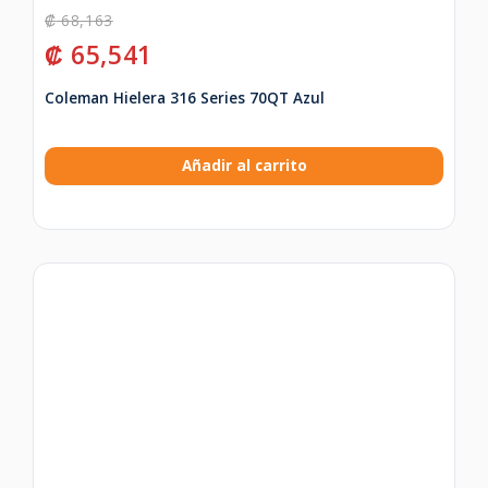
₡
68,163
₡
65,541
Coleman Hielera 316 Series 70QT Azul
Añadir al carrito