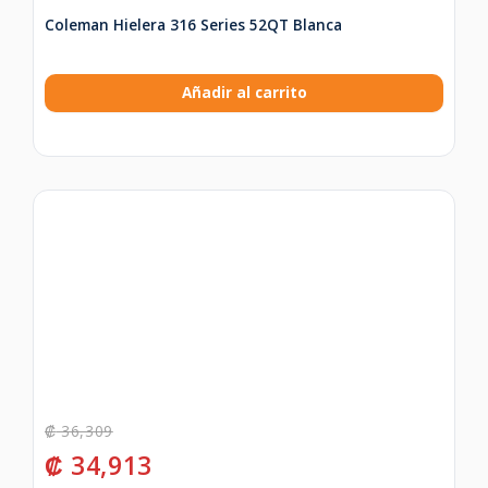
Coleman Hielera 316 Series 52QT Blanca
Añadir al carrito
₡
36,309
₡
34,913