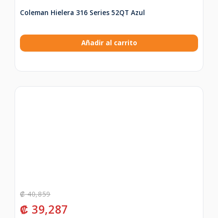
Coleman Hielera 316 Series 52QT Azul
Añadir al carrito
₡
40,859
₡
39,287