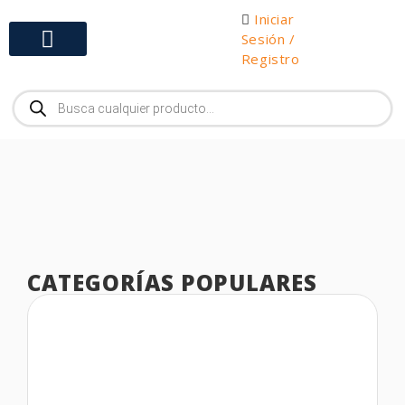
Iniciar
Sesión /
Registro
Gabinetes y Herramientas
CATEGORÍAS POPULARES