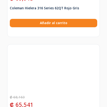
Coleman Hielera 316 Series 62QT Rojo Gris
Añadir al carrito
₡
68,163
₡
65,541