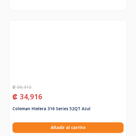
₡
36,312
₡
34,916
Coleman Hielera 316 Series 52QT Azul
Añadir al carrito