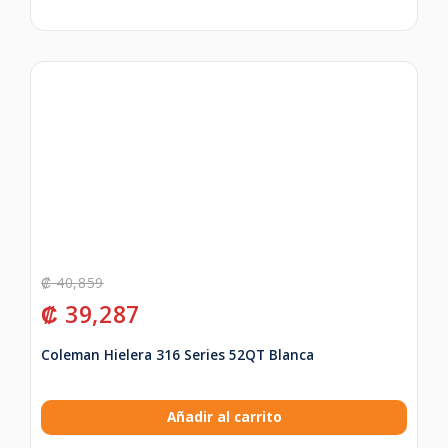
₡
40,859
₡
39,287
Coleman Hielera 316 Series 52QT Blanca
Añadir al carrito