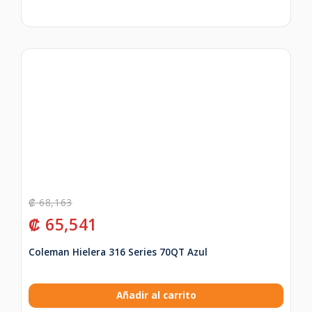
₡
68,163
₡
65,541
Coleman Hielera 316 Series 70QT Azul
Añadir al carrito