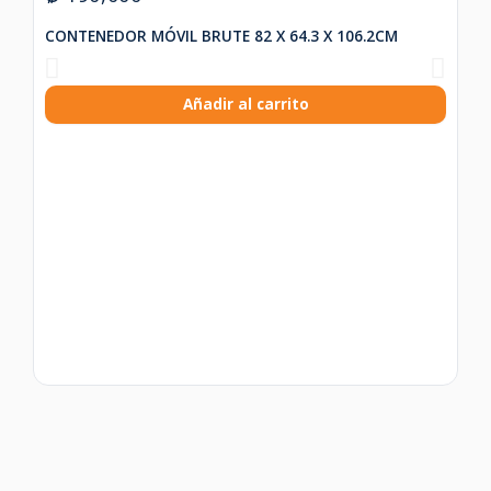
CONTENEDOR MÓVIL BRUTE 82 X 64.3 X 106.2CM
₡
Añadir al carrito
₡
Re