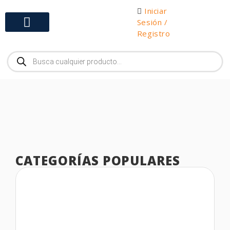
Iniciar
Sesión /
Registro
Gabinetes y Herramientas
CATEGORÍAS POPULARES