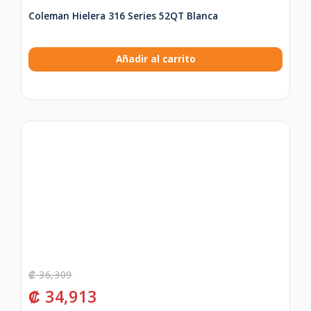
Coleman Hielera 316 Series 52QT Blanca
Añadir al carrito
₡
36,309
₡
34,913