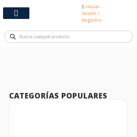
Iniciar
Sesión /
Registro
Gabinetes y Herramientas
CATEGORÍAS POPULARES