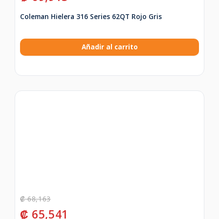
Coleman Hielera 316 Series 62QT Rojo Gris
Añadir al carrito
₡
68,163
₡
65,541