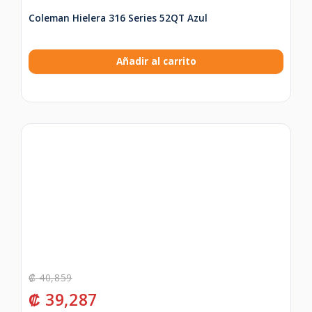
Coleman Hielera 316 Series 52QT Azul
Añadir al carrito
₡
40,859
₡
39,287