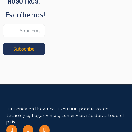
NOSOTROS.
¡Escríbenos!
Subscribe
Tu tienda en línea tica: +250.000 productos de
tecnología, hogar y más, con envíos rápidos a todo el
país.