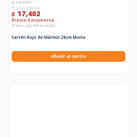
18,645
₡
17,402
₡
Sartén Rojo de Mármol 28cm Monix
Añadir al carrito