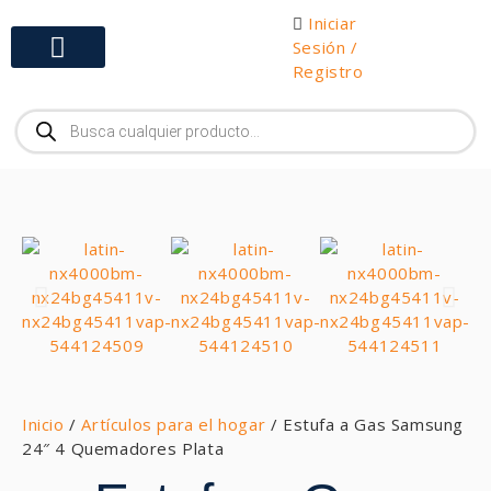
Iniciar
Sesión /
Registro
Gabinetes y Herramientas
Inicio
/
Artículos para el hogar
/ Estufa a Gas Samsung
24″ 4 Quemadores Plata