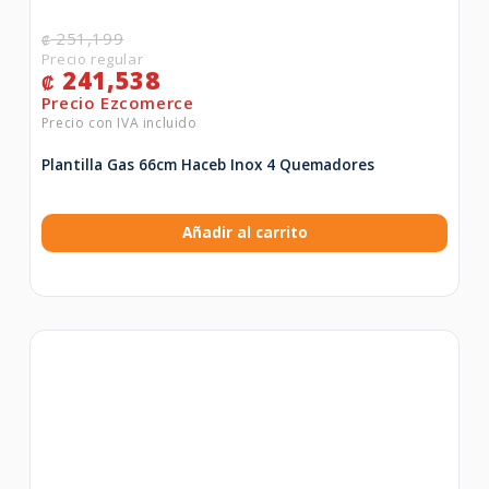
251,199
₡
241,538
₡
Plantilla Gas 66cm Haceb Inox 4 Quemadores
Añadir al carrito