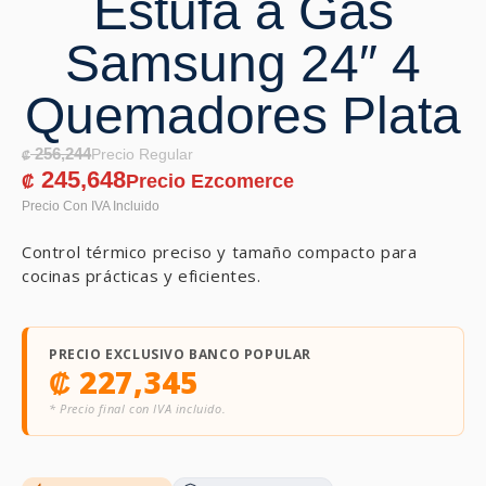
Estufa a Gas
Samsung 24″ 4
Quemadores Plata
256,244
₡
245,648
₡
Control térmico preciso y tamaño compacto para
cocinas prácticas y eficientes.
PRECIO EXCLUSIVO BANCO POPULAR
₡
227,345
* Precio final con IVA incluido.