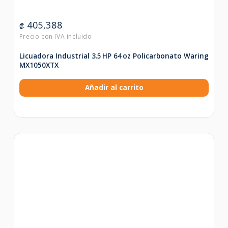
405,388
₡
Licuadora Industrial 3.5 HP 64 oz Policarbonato Waring
MX1050XTX
Añadir al carrito