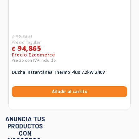
98,660
₡
94,865
₡
Ducha Instantánea Thermo Plus 7.2kW 240V
Añadir al carrito
ANUNCIA TUS
PRODUCTOS
CON