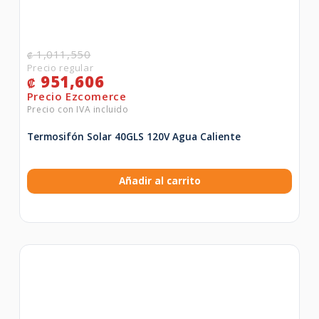
1,011,550
₡
951,606
₡
Termosifón Solar 40GLS 120V Agua Caliente
Añadir al carrito