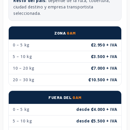
Resto del país:
depende de la ruta, cobertura,
ciudad destino y empresa transportista
seleccionada.
ZONA
GAM
0 – 5 kg
₡2.950 + IVA
5 – 10 kg
₡3.500 + IVA
10 – 20 kg
₡7.000 + IVA
20 – 30 kg
₡10.500 + IVA
FUERA DEL
GAM
0 – 5 kg
desde ₡4.000 + IVA
5 – 10 kg
desde ₡5.500 + IVA