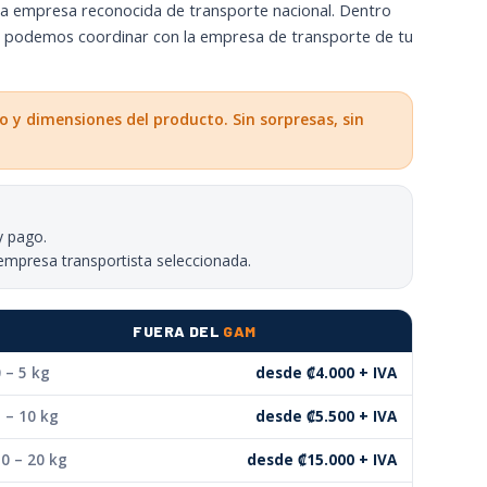
na empresa reconocida de transporte nacional. Dentro
n podemos coordinar con la empresa de transporte de tu
o y dimensiones del producto. Sin sorpresas, sin
y pago.
empresa transportista seleccionada.
FUERA DEL
GAM
 – 5 kg
desde ₡4.000 + IVA
 – 10 kg
desde ₡5.500 + IVA
0 – 20 kg
desde ₡15.000 + IVA