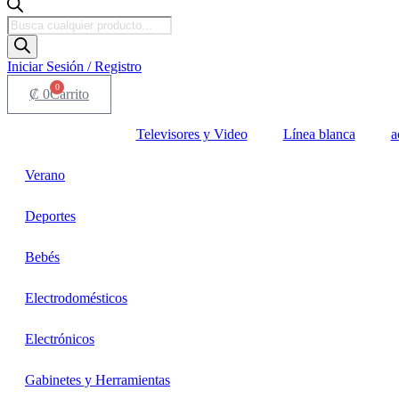
Búsqueda
de
productos
Iniciar Sesión / Registro
0
₡
0
Carrito
Televisores y Video
Línea blanca
a
Verano
Deportes
Bebés
Electrodomésticos
Electrónicos
Gabinetes y Herramientas