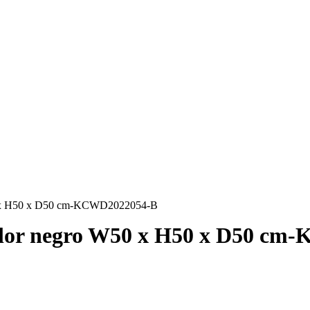
50 x H50 x D50 cm-KCWD2022054-B
color negro W50 x H50 x D50 c