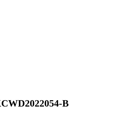
m-KCWD2022054-B