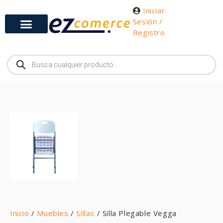
Iniciar
Sesión /
Registro
Inicio
/
Muebles
/
Sillas
/ Silla Plegable Vegga