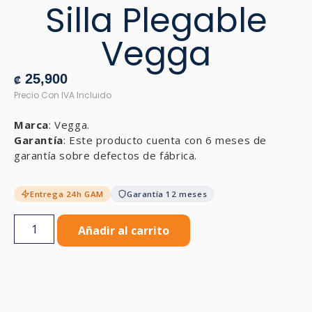
Silla Plegable
Vegga
25,900
₡
Marca
: Vegga.
Garantía
: Este producto cuenta con 6 meses de
garantía sobre defectos de fábrica.
Entrega 24h GAM
Garantía 12 meses
Añadir al carrito