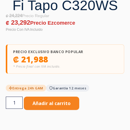
Fi Tapo C320WS
24,224
₡
23,292
₡
PRECIO EXCLUSIVO BANCO POPULAR
₡
21,988
* Precio final con IVA incluido.
Entrega 24h GAM
Garantía 12 meses
Añadir al carrito