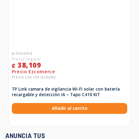
39,634
₡
38,109
₡
TP Link camara de vigilancia Wi-Fi solar con batería
recargable y detección IA – Tapo C410 KIT
Añadir al carrito
ANUNCIA TUS