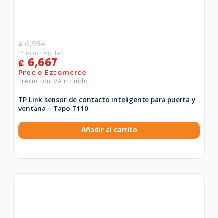
6,934
₡
6,667
₡
TP Link sensor de contacto inteligente para puerta y
ventana – Tapo T110
Añadir al carrito