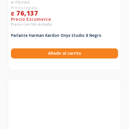
79,182
₡
76,137
₡
Parlante Harman Kardon Onyx Studio 8 Negro
Añadir al carrito