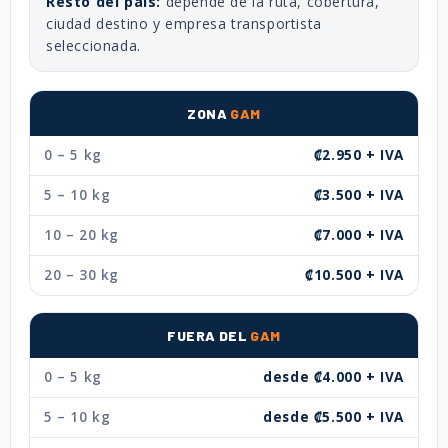
Resto del país:
depende de la ruta, cobertura,
ciudad destino y empresa transportista
seleccionada.
ZONA
GAM
0 – 5 kg
₡2.950 + IVA
5 – 10 kg
₡3.500 + IVA
10 – 20 kg
₡7.000 + IVA
20 – 30 kg
₡10.500 + IVA
FUERA DEL
GAM
0 – 5 kg
desde ₡4.000 + IVA
5 – 10 kg
desde ₡5.500 + IVA