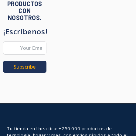
PRODUCTOS
CON
NOSOTROS.
¡Escríbenos!
Subscribe
Tu tienda en línea tica: +250.000 productos de
tecnología, hogar y más, con envíos rápidos a todo el