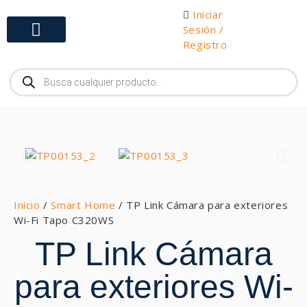
Iniciar
Sesión /
Registro
Gabinetes y Herramientas
Inicio
/
Smart Home
/ TP Link Cámara para exteriores
Wi-Fi Tapo C320WS
TP Link Cámara
para exteriores Wi-