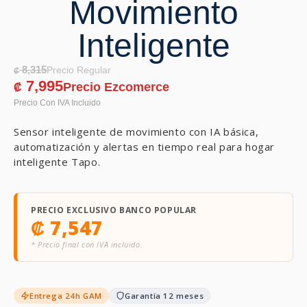
Movimiento
Inteligente
8,315
₡
7,995
₡
Sensor inteligente de movimiento con IA básica,
automatización y alertas en tiempo real para hogar
inteligente Tapo.
PRECIO EXCLUSIVO BANCO POPULAR
₡
7,547
* Precio final con IVA incluido.
Entrega 24h GAM
Garantía 12 meses