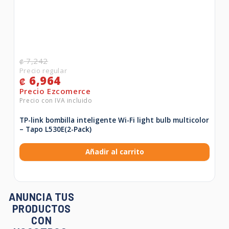
7,242
₡
6,964
₡
TP-link bombilla inteligente Wi-Fi light bulb multicolor
– Tapo L530E(2-Pack)
Añadir al carrito
ANUNCIA TUS
PRODUCTOS
CON