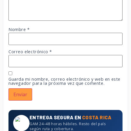
Nombre
*
Correo electrónico
*
Guarda mi nombre, correo electrónico y web en este
navegador para la próxima vez que comente.
ENTREGA SEGURA EN
COSTA RICA
GAM 24–48 horas hábiles. Resto del país
según ruta y cobertura.