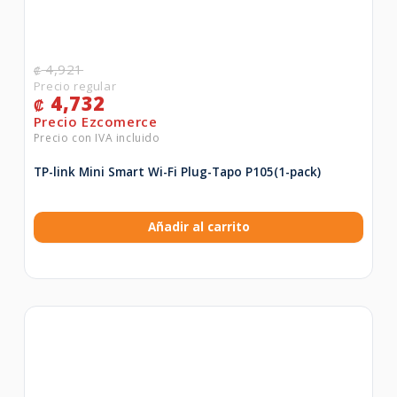
4,921
₡
4,732
₡
TP-link Mini Smart Wi-Fi Plug-Tapo P105(1-pack)
Añadir al carrito