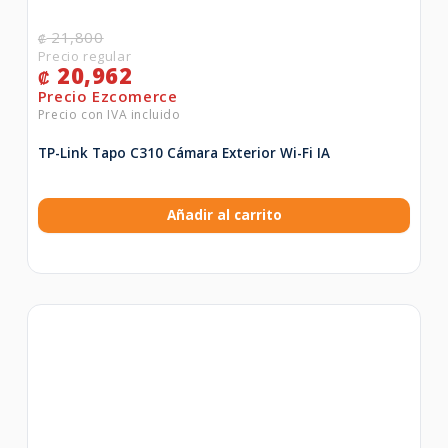
21,800
₡
20,962
₡
TP-Link Tapo C310 Cámara Exterior Wi-Fi IA
Añadir al carrito