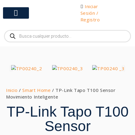
Iniciar
Sesión /
Registro
Gabinetes y Herramientas
Inicio
/
Smart Home
/ TP-Link Tapo T100 Sensor
Movimiento Inteligente
TP-Link Tapo T100
Sensor