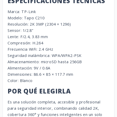
ESPECIFICACIONES TÉCNICAS
Marca:
TP-Link
Modelo: Tapo C210
Resolución: 2K 3MP (2304 × 1296)
Sensor: 1/2.8”
Lente: F/2.4, 3.83 mm
Compresión: H.264
Frecuencia WiFi: 2.4 GHz
Seguridad inalámbrica: WPA/WPA2-PSK
Almacenamiento: microSD hasta 256GB
Alimentación: 9V / 0.6A
Dimensiones: 86.6 × 85 × 117.7 mm
Color: Blanco
POR QUÉ ELEGIRLA
Es una solución completa, accesible y profesional
para seguridad interior, combinando calidad 2K,
cobertura 360° y funciones inteligentes en un solo