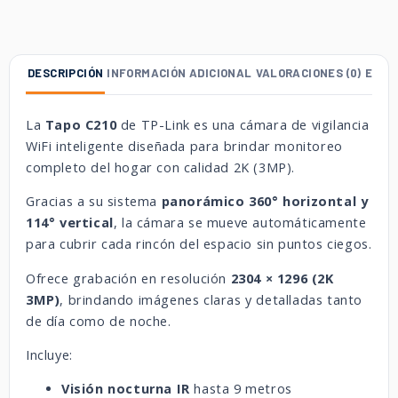
DESCRIPCIÓN
INFORMACIÓN ADICIONAL
VALORACIONES (0)
ENVÍ
La
Tapo C210
de
TP-Link
es una cámara de vigilancia
WiFi inteligente diseñada para brindar monitoreo
completo del hogar con calidad 2K (3MP).
Gracias a su sistema
panorámico 360° horizontal y
114° vertical
, la cámara se mueve automáticamente
para cubrir cada rincón del espacio sin puntos ciegos.
Ofrece grabación en resolución
2304 × 1296 (2K
3MP)
, brindando imágenes claras y detalladas tanto
de día como de noche.
Incluye:
Visión nocturna IR
hasta 9 metros