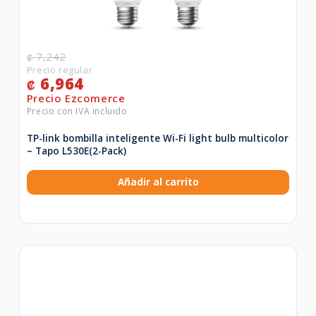
7,242
₡
6,964
₡
TP-link bombilla inteligente Wi-Fi light bulb multicolor
– Tapo L530E(2-Pack)
Añadir al carrito