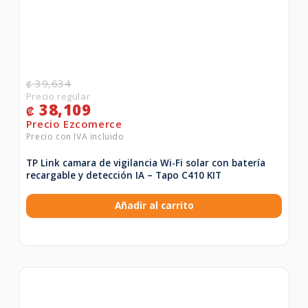
39,634
₡
38,109
₡
TP Link camara de vigilancia Wi-Fi solar con batería
recargable y detección IA – Tapo C410 KIT
Añadir al carrito