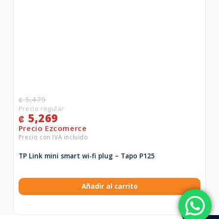
5,479
₡
5,269
₡
TP Link mini smart wi-fi plug – Tapo P125
Añadir al carrito