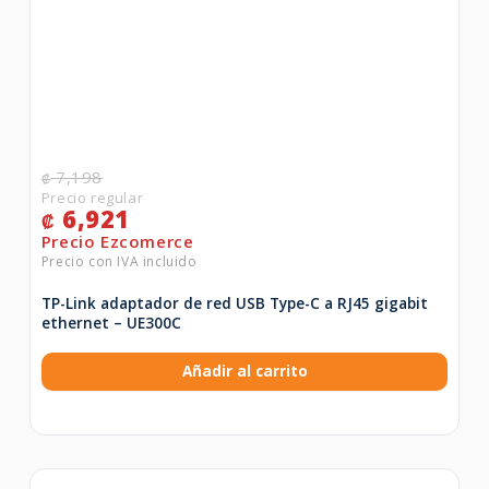
7,198
₡
6,921
₡
TP-Link adaptador de red USB Type-C a RJ45 gigabit
ethernet – UE300C
Añadir al carrito