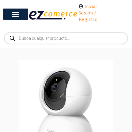
Iniciar
Sesión /
Registro