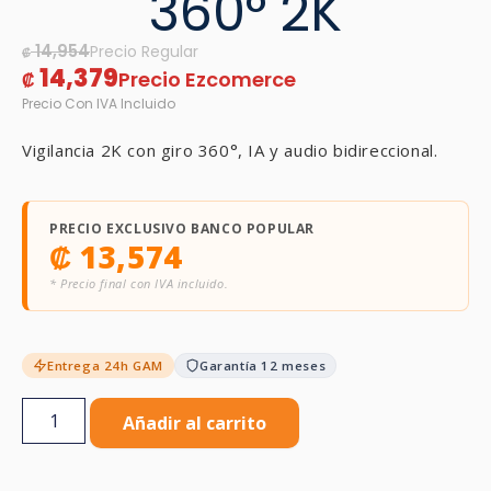
360° 2K
14,954
₡
14,379
₡
Vigilancia 2K con giro 360°, IA y audio bidireccional.
PRECIO EXCLUSIVO BANCO POPULAR
₡
13,574
* Precio final con IVA incluido.
Entrega 24h GAM
Garantía 12 meses
Añadir al carrito