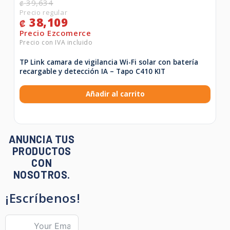
39,634
₡
38,109
₡
TP Link camara de vigilancia Wi-Fi solar con batería
recargable y detección IA – Tapo C410 KIT
Añadir al carrito
ANUNCIA TUS
PRODUCTOS
CON
NOSOTROS.
¡Escríbenos!