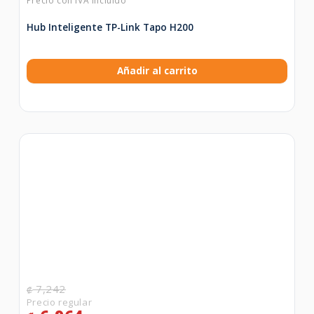
Hub Inteligente TP-Link Tapo H200
Añadir al carrito
7,242
₡