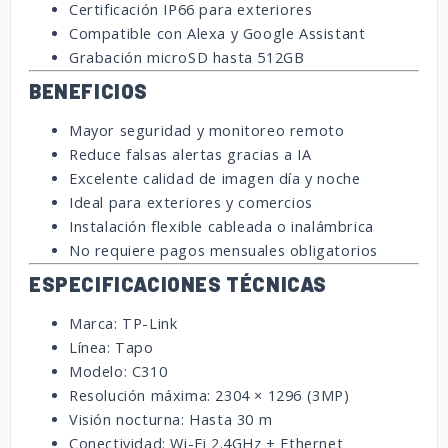
Certificación IP66 para exteriores
Compatible con Alexa y Google Assistant
Grabación microSD hasta 512GB
BENEFICIOS
Mayor seguridad y monitoreo remoto
Reduce falsas alertas gracias a IA
Excelente calidad de imagen día y noche
Ideal para exteriores y comercios
Instalación flexible cableada o inalámbrica
No requiere pagos mensuales obligatorios
ESPECIFICACIONES TÉCNICAS
Marca: TP-Link
Línea: Tapo
Modelo: C310
Resolución máxima: 2304 × 1296 (3MP)
Visión nocturna: Hasta 30 m
Conectividad: Wi-Fi 2.4GHz + Ethernet