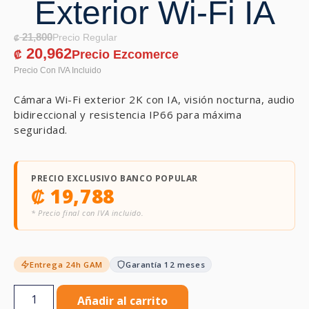
Exterior Wi-Fi IA
21,800
₡
20,962
₡
Cámara Wi-Fi exterior 2K con IA, visión nocturna, audio
bidireccional y resistencia IP66 para máxima
seguridad.
PRECIO EXCLUSIVO BANCO POPULAR
₡
19,788
* Precio final con IVA incluido.
Entrega 24h GAM
Garantía 12 meses
Añadir al carrito