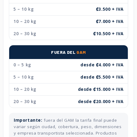
5 – 10 kg
₡3.500 + IVA
10 – 20 kg
₡7.000 + IVA
20 – 30 kg
₡10.500 + IVA
FUERA DEL
GAM
0 – 5 kg
desde ₡4.000 + IVA
5 – 10 kg
desde ₡5.500 + IVA
10 – 20 kg
desde ₡15.000 + IVA
20 – 30 kg
desde ₡20.000 + IVA
Importante:
fuera del GAM la tarifa final puede
variar según ciudad, cobertura, peso, dimensiones
y empresa transportista seleccionada. Productos