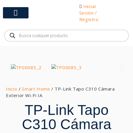
Iniciar
Sesión /
Registro
Gabinetes y Herramientas
Inicio
/
Smart Home
/ TP-Link Tapo C310 Cámara
Exterior Wi-Fi IA
TP-Link Tapo
C310 Cámara