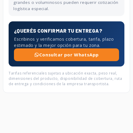
grandes o voluminosos pueden requerir cotización
logística especial.
¿QUERÉS CONFIRMAR TU ENTREGA?
Escribinos y verificamos cobertura, tarifa, plazo
estimado y la mejor opción para tu zona.
Consultar por WhatsApp
Tarifas referenciales sujetas a ubicación exacta, peso real,
dimensiones del producto, disponibilidad de cobertura, ruta
de entrega y condiciones de la empresa transportista.