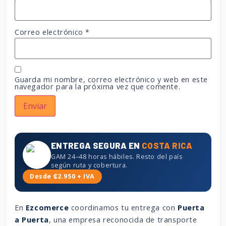
Correo electrónico
*
Guarda mi nombre, correo electrónico y web en este
navegador para la próxima vez que comente.
ENTREGA SEGURA EN
COSTA RICA
GAM 24–48 horas hábiles. Resto del país
según ruta y cobertura.
Desde ₡2.950 + IVA
En
Ezcomerce
coordinamos tu entrega con
Puerta
a Puerta
, una empresa reconocida de transporte