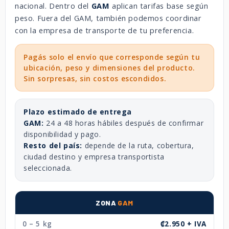
nacional. Dentro del
GAM
aplican tarifas base según
peso. Fuera del GAM, también podemos coordinar
con la empresa de transporte de tu preferencia.
Pagás solo el envío que corresponde según tu
ubicación, peso y dimensiones del producto.
Sin sorpresas, sin costos escondidos.
Plazo estimado de entrega
GAM:
24 a 48 horas hábiles después de confirmar
disponibilidad y pago.
Resto del país:
depende de la ruta, cobertura,
ciudad destino y empresa transportista
seleccionada.
ZONA
GAM
0 – 5 kg
₡2.950 + IVA