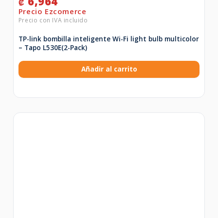
6,964
₡
TP-link bombilla inteligente Wi-Fi light bulb multicolor
– Tapo L530E(2-Pack)
Añadir al carrito