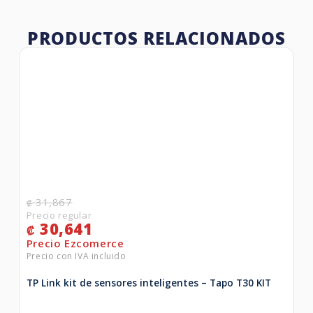
PRODUCTOS RELACIONADOS
31,867
₡
30,641
₡
TP Link kit de sensores inteligentes – Tapo T30 KIT