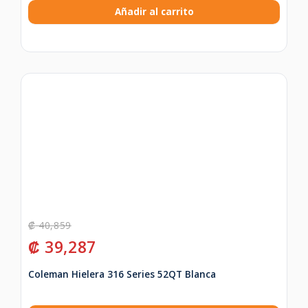
Añadir al carrito
₡
40,859
₡
39,287
Coleman Hielera 316 Series 52QT Blanca