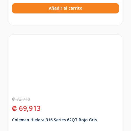
Añadir al carrito
₡
72,710
₡
69,913
Coleman Hielera 316 Series 62QT Rojo Gris