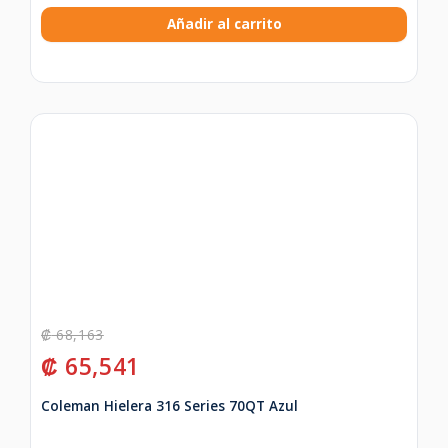
Añadir al carrito
₡
68,163
₡
65,541
Coleman Hielera 316 Series 70QT Azul