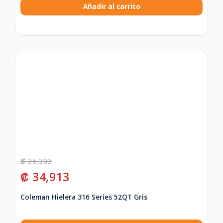
Añadir al carrito
₡
36,309
₡
34,913
Coleman Hielera 316 Series 52QT Gris