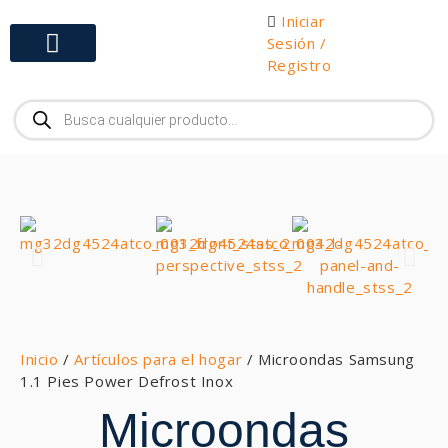
Iniciar
Sesión /
Registro
Gabinetes y Herramientas
Inicio
/
Artículos para el hogar
/ Microondas Samsung
1.1 Pies Power Defrost Inox
Microondas