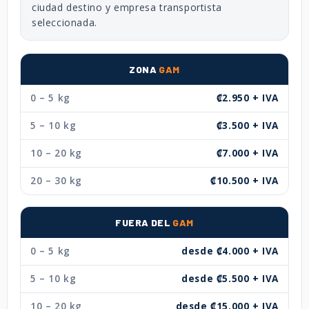
ciudad destino y empresa transportista
seleccionada.
ZONA
GAM
0 – 5 kg
₡2.950 + IVA
5 – 10 kg
₡3.500 + IVA
10 – 20 kg
₡7.000 + IVA
20 – 30 kg
₡10.500 + IVA
FUERA DEL
GAM
0 – 5 kg
desde ₡4.000 + IVA
5 – 10 kg
desde ₡5.500 + IVA
10 – 20 kg
desde ₡15.000 + IVA