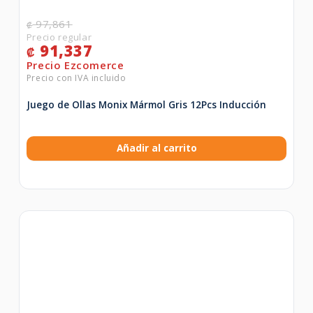
97,861
₡
91,337
₡
Juego de Ollas Monix Mármol Gris 12Pcs Inducción
Añadir al carrito