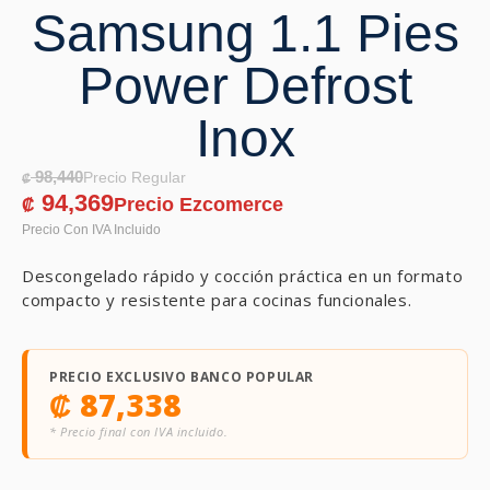
Samsung 1.1 Pies
Power Defrost
Inox
98,440
₡
94,369
₡
Descongelado rápido y cocción práctica en un formato
compacto y resistente para cocinas funcionales.
PRECIO EXCLUSIVO BANCO POPULAR
₡
87,338
* Precio final con IVA incluido.