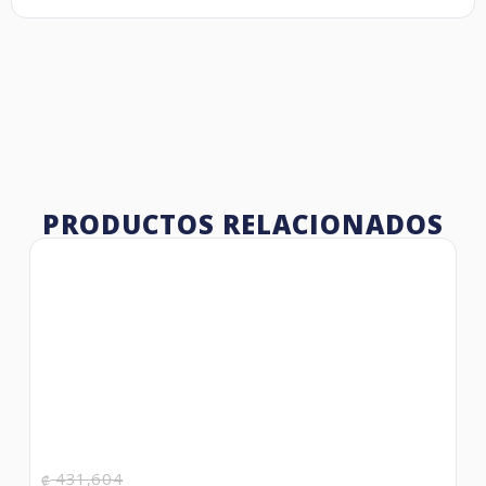
PRODUCTOS RELACIONADOS
431,604
₡