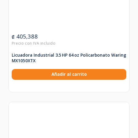
405,388
₡
Licuadora Industrial 3.5 HP 64 oz Policarbonato Waring
MX1050XTX
Añadir al carrito