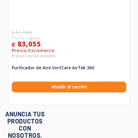
87,940
₡
83,055
₡
Purificador de Aire VortCare AirTek 360
Añadir al carrito
ANUNCIA TUS
PRODUCTOS
CON
NOSOTROS.