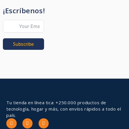
¡Escríbenos!
Subscribe
Tu tienda en línea tica: +250.000 productos de
tecnología, hogar y más, con envíos rápidos a todo el
país.