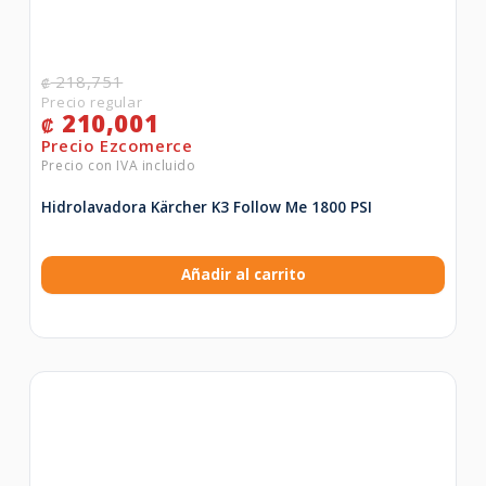
218,751
₡
210,001
₡
Hidrolavadora Kärcher K3 Follow Me 1800 PSI
Añadir al carrito