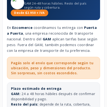
GAM 24–48 horas hábiles. Resto del país
según ruta y cobertura.
Desde ₡2.950 + IVA
En
Ezcomerce
coordinamos tu entrega con
Puerta
a Puerta
, una empresa reconocida de transporte
nacional. Dentro del
GAM
aplican tarifas base según
peso. Fuera del GAM, también podemos coordinar
con la empresa de transporte de tu preferencia.
Pagás solo el envío que corresponde según tu
ubicación, peso y dimensiones del producto.
Sin sorpresas, sin costos escondidos.
Plazo estimado de entrega
GAM:
24 a 48 horas hábiles después de confirmar
disponibilidad y pago.
Resto del país:
depende de la ruta, cobertura,