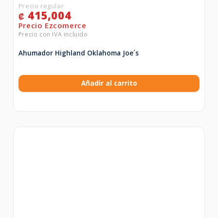
415,004
₡
Ahumador Highland Oklahoma Joe´s
Añadir al carrito