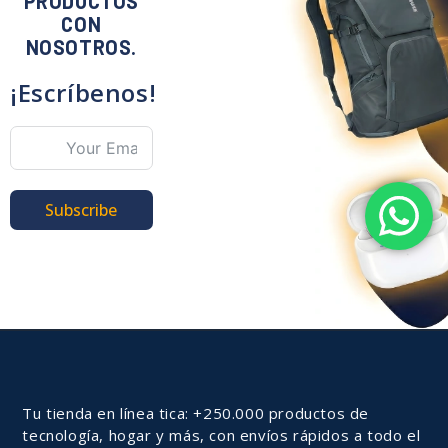
PRODUCTOS
CON
NOSOTROS.
¡Escríbenos!
Subscribe
Tu tienda en línea tica: +250.000 productos de
tecnología, hogar y más, con envíos rápidos a todo el