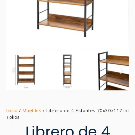
Inicio
/
Muebles
/ Librero de 4 Estantes 70x30x117cm
Tokoa
Librero de 4