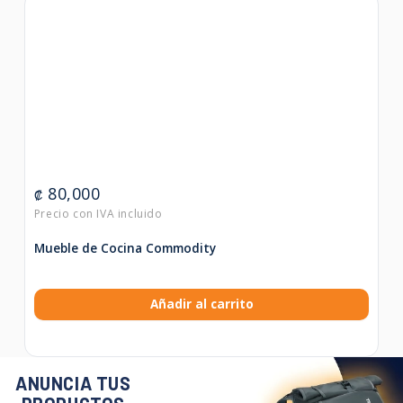
80,000
₡
Mueble de Cocina Commodity
Añadir al carrito
ANUNCIA TUS