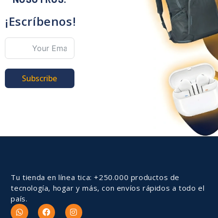
¡Escríbenos!
Subscribe
Tu tienda en línea tica: +250.000 productos de
tecnología, hogar y más, con envíos rápidos a todo el
país.