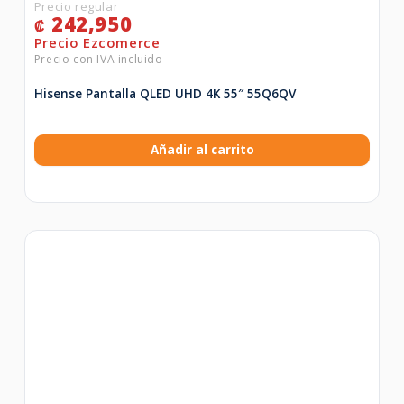
242,950
₡
Hisense Pantalla QLED UHD 4K 55″ 55Q6QV
Añadir al carrito