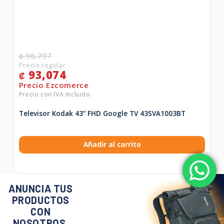
96,797
₡
93,074
₡
Televisor Kodak 43” FHD Google TV 43SVA1003BT
Añadir al carrito
ANUNCIA TUS
PRODUCTOS
CON
NOSOTROS.