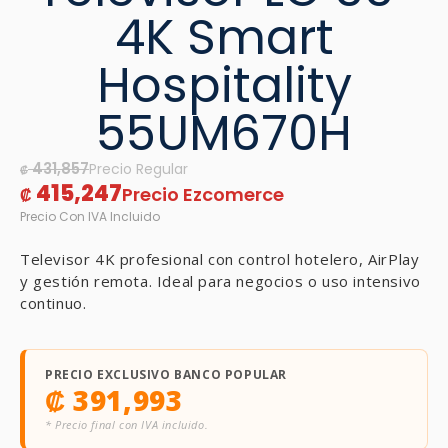
4K Smart
Hospitality
55UM670H
431,857
₡
415,247
₡
Televisor 4K profesional con control hotelero, AirPlay
y gestión remota. Ideal para negocios o uso intensivo
continuo.
PRECIO EXCLUSIVO BANCO POPULAR
₡
391,993
* Precio final con IVA incluido.