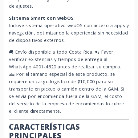
de ajustes.
Sistema Smart con webOS
Incluye sistema operativo webOS con acceso a apps y
navegación, optimizando la experiencia sin necesidad
de dispositivos externos.
🚚 Envío disponible a todo Costa Rica. 📲 Favor
verificar existencias y tiempos de entrega al
WhatsApp 4001-4620 antes de realizar su compra.
🛻 Por el tamaño especial de este producto, se
requiere un cargo logístico de ₡10,000 para su
transporte en pickup o camión dentro de la GAM. Si
se envía por encomienda fuera de la GAM, el costo
del servicio de la empresa de encomiendas lo cubre
el cliente directamente.
CARACTERÍSTICAS
PRINCIPALES