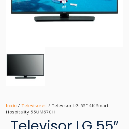
Inicio
/
Televisores
/ Televisor LG 55″ 4K Smart
Hospitality 55UM670H
Televisor LG 55″