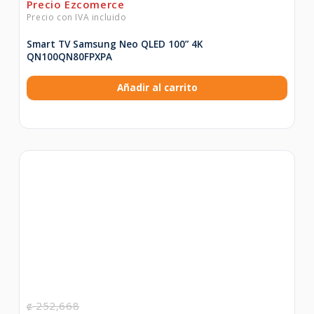
Smart TV Samsung Neo QLED 100” 4K
QN100QN80FPXPA
Añadir al carrito
252,668
₡