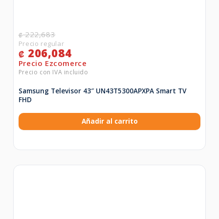
222,683
₡
206,084
₡
Samsung Televisor 43″ UN43T5300APXPA Smart TV
FHD
Añadir al carrito