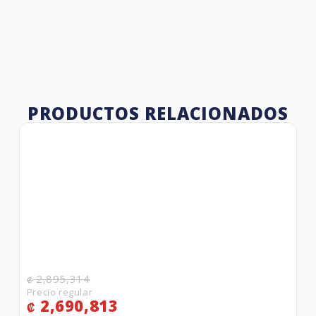
PRODUCTOS RELACIONADOS
2,895,314
₡
2,690,813
₡